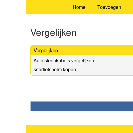
Home
Toevoegen
Vergelijken
Vergelijken
Auto sleepkabels vergelijken
snorfietshelm kopen