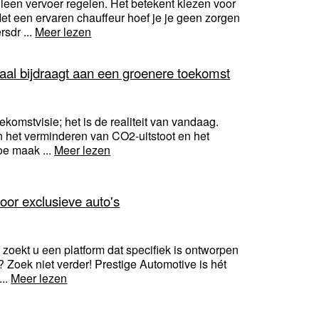
leen vervoer regelen. Het betekent kiezen voor
 Met een ervaren chauffeur hoef je je geen zorgen
rsdr ...
Meer lezen
aal bijdraagt aan een groenere toekomst
ekomstvisie; het is de realiteit van vandaag.
 in het verminderen van CO2-uitstoot en het
oe maak ...
Meer lezen
oor exclusieve auto's
zoekt u een platform dat specifiek is ontworpen
Zoek niet verder! Prestige Automotive is hét
...
Meer lezen