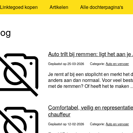
Linktegoed kopen
Artikelen
Alle dochterpagina's
log
Auto trilt bij remmen: ligt het aan 
Geplaatst op 25-03-2026
Categorie:
Auto en vervoer
Je remt af bij een stoplicht en merkt het di
anders aan dan normaal. Voor veel bestuur
met de remmen? Of heeft het te maken .
Comfortabel, veilig en representati
chauffeur
Geplaatst op 12-02-2026
Categorie:
Auto en vervoer