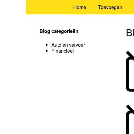
Home
Toevoegen
B
Blog categorieën
Auto en vervoer
Financieel