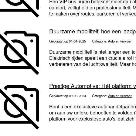
Een VIP bus huren betekent meer dan al
comfort, veiligheid en professionaliteit.
te maken over routes, parkeren of verkee
Duurzame mobiliteit: hoe een laadp
Geplaatst op 01-01-2025
Categorie:
Auto en vervoer
Duurzame mobiliteit is niet langer een to
Elektrisch rijden speelt een cruciale rol
verbeteren van de luchtkwaliteit. Maar h
Prestige Automotive: Hét platform v
Geplaatst op 09-05-2023
Categorie:
Auto en vervoer
Bent u een exclusieve autohandelaar en 
om aan uw unieke behoeften te voldoen? 
platform voor exclusieve auto's, dat zich 