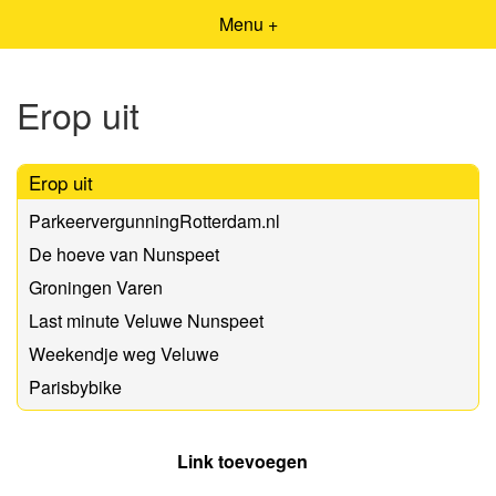
Menu +
Erop uit
Erop uit
ParkeervergunningRotterdam.nl
De hoeve van Nunspeet
Groningen Varen
Last minute Veluwe Nunspeet
Weekendje weg Veluwe
Parisbybike
Link toevoegen