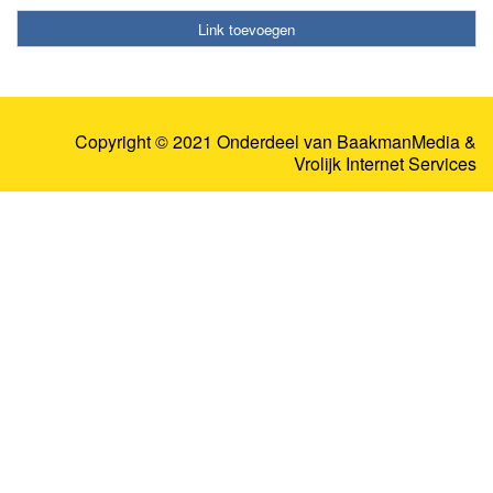
Link toevoegen
Copyright © 2021 Onderdeel van
BaakmanMedia
&
Vrolijk Internet Services